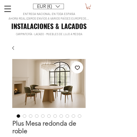
EUR (€)
ENTREGA NACIONAL EN TODA ESPAÑA
AHORA REALIZAMOS ENVÍOS A VARIOS PAÍSES EUROPEOS...
INSTALACIONES & LACADOS
CARPINTERÍA - LACADO - MUEBLES DE LUJO A MEDIDA
Plus Mesa redonda de
roble