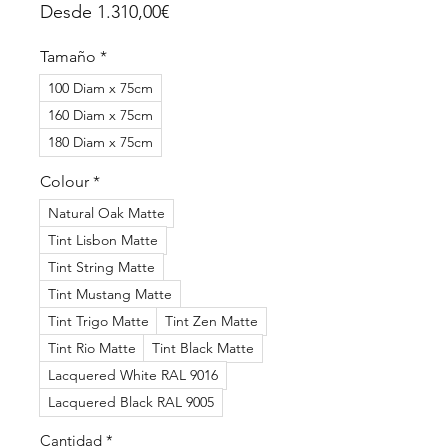
Precio
Desde
1.310,00€
de
oferta
Tamaño
*
100 Diam x 75cm
160 Diam x 75cm
180 Diam x 75cm
Colour
*
Natural Oak Matte
Tint Lisbon Matte
Tint String Matte
Tint Mustang Matte
Tint Trigo Matte
Tint Zen Matte
Tint Rio Matte
Tint Black Matte
Lacquered White RAL 9016
Lacquered Black RAL 9005
Cantidad
*