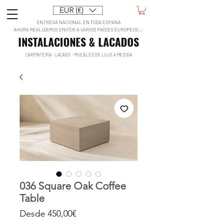
EUR (€)
ENTREGA NACIONAL EN TODA ESPAÑA
AHORA REALIZAMOS ENVÍOS A VARIOS PAÍSES EUROPEOS...
INSTALACIONES & LACADOS
CARPINTERÍA - LACADO - MUEBLES DE LUJO A MEDIDA
036 Square Oak Coffee
Table
Precio
Desde
450,00€