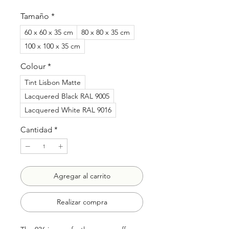
de
oferta
Tamaño
*
60 x 60 x 35 cm
80 x 80 x 35 cm
100 x 100 x 35 cm
Colour
*
Tint Lisbon Matte
Lacquered Black RAL 9005
Lacquered White RAL 9016
Cantidad
*
Agregar al carrito
Realizar compra