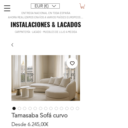
EUR (€)
ENTREGA NACIONAL EN TODA ESPAÑA
AHORA REALIZAMOS ENVÍOS A VARIOS PAÍSES EUROPEOS...
INSTALACIONES & LACADOS
CARPINTERÍA - LACADO - MUEBLES DE LUJO A MEDIDA
Tamasaba Sofá curvo
Precio
Desde
6.245,00€