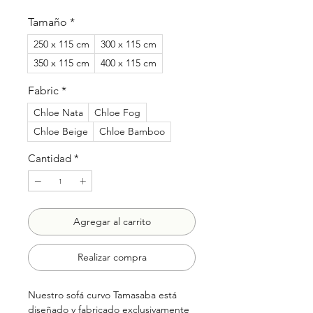
de
oferta
Tamaño
*
250 x 115 cm
300 x 115 cm
350 x 115 cm
400 x 115 cm
Fabric
*
Chloe Nata
Chloe Fog
Chloe Beige
Chloe Bamboo
Cantidad
*
Agregar al carrito
Realizar compra
Nuestro sofá curvo Tamasaba está
diseñado y fabricado exclusivamente