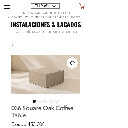
EUR (€)
ENTREGA NACIONAL EN TODA ESPAÑA
AHORA REALIZAMOS ENVÍOS A VARIOS PAÍSES EUROPEOS...
INSTALACIONES & LACADOS
CARPINTERÍA - LACADO - MUEBLES DE LUJO A MEDIDA
036 Square Oak Coffee
Table
Precio
Desde
450,00€