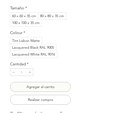
de
oferta
Tamaño
*
60 x 60 x 35 cm
80 x 80 x 35 cm
100 x 100 x 35 cm
Colour
*
Tint Lisbon Matte
Lacquered Black RAL 9005
Lacquered White RAL 9016
Cantidad
*
Agregar al carrito
Realizar compra